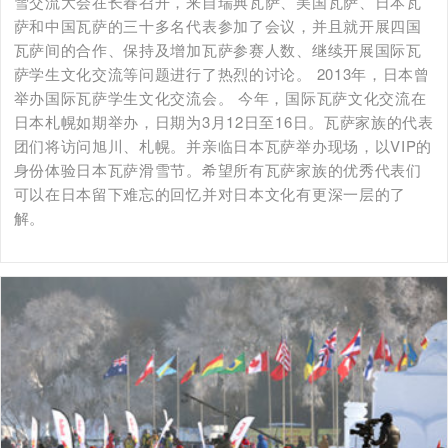
雪交流大会在长春召开，来自瑞典瓦萨、美国瓦萨、日本瓦
萨和中国瓦萨的三十多名代表参加了会议，并且就开展四国
瓦萨间的合作、保持及增加瓦萨参赛人数、继续开展国际瓦
萨学生文化交流等问题进行了热烈的讨论。 2013年，日本曾
举办国际瓦萨学生文化交流会。 今年，国际瓦萨文化交流在
日本札幌如期举办，日期为3月12日至16日。瓦萨家族的代表
团们将访问旭川、札幌。并亲临日本瓦萨举办现场，以VIP的
身份体验日本瓦萨滑雪节。希望所有瓦萨家族的优秀代表们
可以在日本留下难忘的回忆并对日本文化有更深一层的了
解。