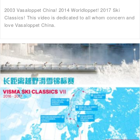
2003 Vasaloppet China! 2014 Worldloppet! 2017 Ski
Classics! This video is dedicated to all whom concern and
love Vasaloppet China.