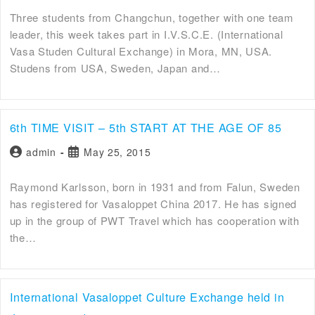
Three students from Changchun, together with one team
leader, this week takes part in I.V.S.C.E. (International
Vasa Studen Cultural Exchange) in Mora, MN, USA.
Studens from USA, Sweden, Japan and…
6th TIME VISIT – 5th START AT THE AGE OF 85
admin
May 25, 2015
Raymond Karlsson, born in 1931 and from Falun, Sweden
has registered for Vasaloppet China 2017. He has signed
up in the group of PWT Travel which has cooperation with
the…
International Vasaloppet Culture Exchange held in