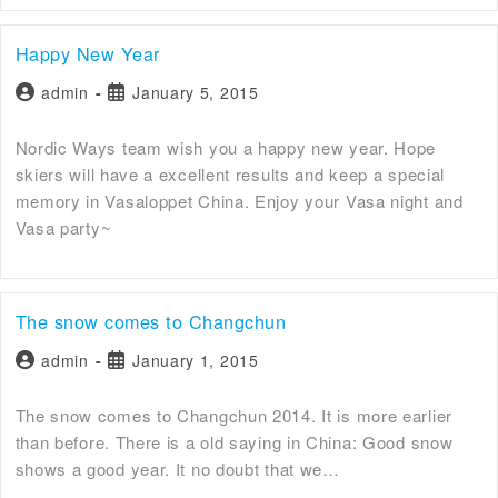
Happy New Year
admin
January 5, 2015
Nordic Ways team wish you a happy new year. Hope
skiers will have a excellent results and keep a special
memory in Vasaloppet China. Enjoy your Vasa night and
Vasa party~
The snow comes to Changchun
admin
January 1, 2015
The snow comes to Changchun 2014. It is more earlier
than before. There is a old saying in China: Good snow
shows a good year. It no doubt that we…