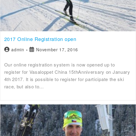
2017 Online Registration open
admin
November 17, 2016
Our online registration system is now opened up to
register for Vasaloppet China 15thAnniversary on January
4th 2017. It is possible to register for participate the ski
race, but also to…