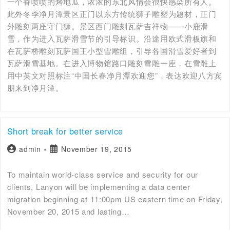
一个香喷喷的烤地瓜，浓浓的东北风情会很快感染所有人。
此外冬季净月潭景区正门以东方传统狮子雕塑为题材，正门
外雕刻两座守门狮。景区西门雕刻瓦萨吉祥物——小鹿滑
雪，作为进入瓦萨滑雪节的引导标识。沿途用欧式滑板旗和
在瓦萨桥雕刻瓦萨国王小型雪雕组，引导各国滑雪爱好者到
瓦萨滑雪基地。在进入博物馆路口雕刻雪雕一座，在雪雕上
用中英文对照标注“中国长春净月潭欢迎您”，表达欢迎八方宾
朋来到净月潭。
Short break for better service
admin
November 19, 2015
To maintain world-class service and security for our
clients, Lanyon will be implementing a data center
migration beginning at 11:00pm US eastern time on Friday,
November 20, 2015 and lasting…