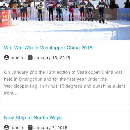
Win Win Win in Vasaloppet China 2015
admin
January 15, 2015
On January 2nd the 13th edition of Vasaloppet China was
held in Changchun and for the first year under the
Worldloppet flag. In minus 15 degrees and sunshine skiers
from…
New Step of Nordic Ways
admin
January 7, 2015