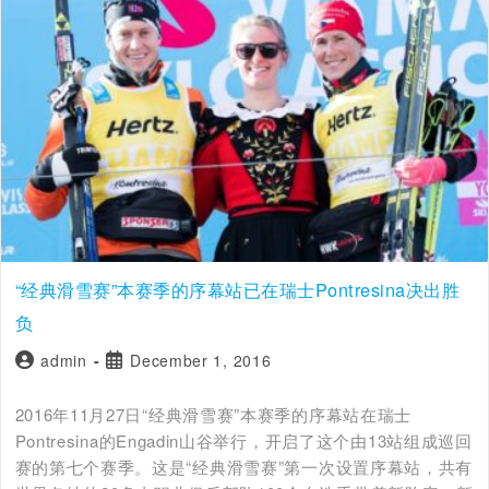
“经典滑雪赛”本赛季的序幕站已在瑞士Pontresina决出胜
负
admin
December 1, 2016
2016年11月27日“经典滑雪赛”本赛季的序幕站在瑞士
Pontresina的Engadin山谷举行，开启了这个由13站组成巡回
赛的第七个赛季。这是“经典滑雪赛”第一次设置序幕站，共有