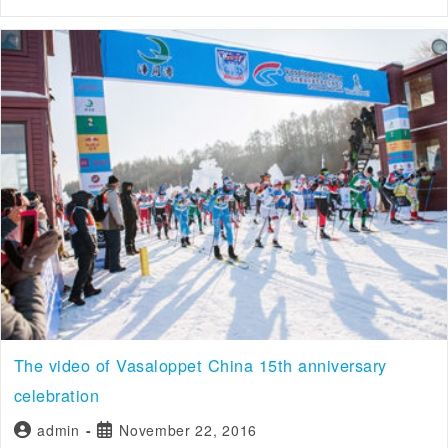
The video of Vasaloppet China 15th anniversary
celebration
admin
November 22, 2016