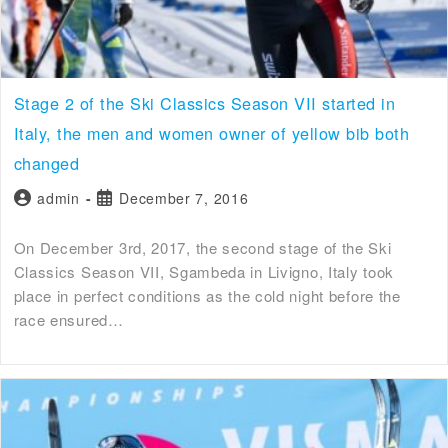
Stage 2 of the Ski Classics Season VII started in
Italy, the men and women owner of yellow bib both
changed
admin
December 7, 2016
On December 3rd, 2017, the second stage of the Ski
Classics Season VII, Sgambeda in Livigno, Italy took
place in perfect conditions as the cold night before the
race ensured…