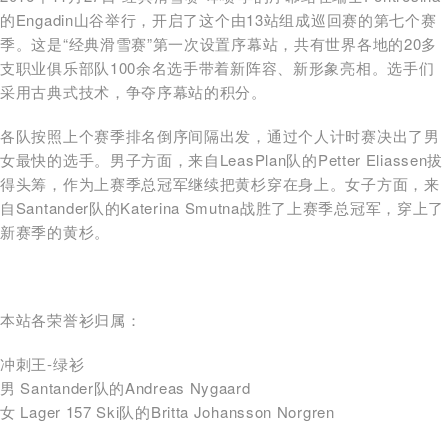
的Engadin山谷举行，开启了这个由13站组成巡回赛的第七个赛
季。这是“经典滑雪赛”第一次设置序幕站，共有世界各地的20多
支职业俱乐部队100余名选手带着新阵容、新形象亮相。选手们
采用古典式技术，争夺序幕站的积分。
各队按照上个赛季排名倒序间隔出发，通过个人计时赛决出了男
女最快的选手。男子方面，来自LeasPlan队的Petter Eliassen拔
得头筹，作为上赛季总冠军继续把黄杉穿在身上。女子方面，来
自Santander队的Katerina Smutna战胜了上赛季总冠军，穿上了
新赛季的黄杉。
本站各荣誉衫归属：
冲刺王-绿衫
男 Santander队的Andreas Nygaard
女 Lager 157 Ski队的Britta Johansson Norgren