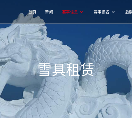
首页
新闻
赛事信息
赛事报名
后
雪具租赁