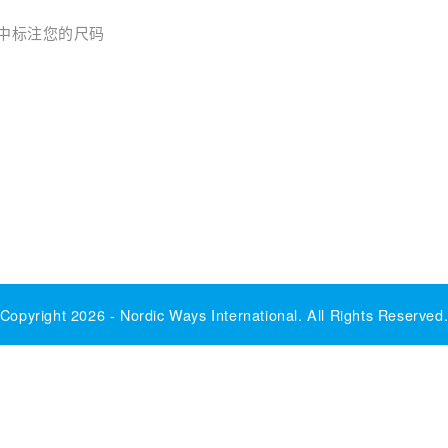
中标注您的尺码
Copyright 2026 -
Nordic Ways International
. All Rights Reserved