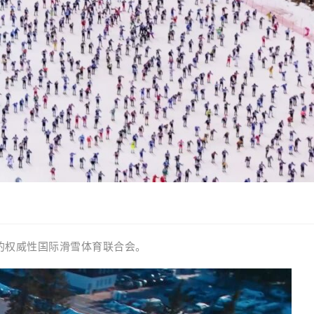
的
权威性国际滑雪
体育联合会
。