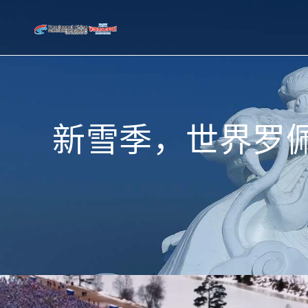
新雪季，世界罗