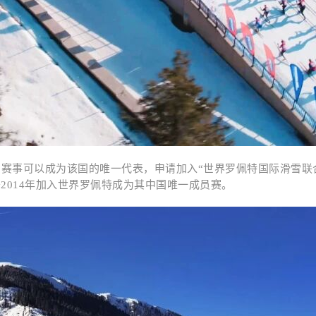
雪赛事可以成为该国的唯一代表，申请加入
“世界罗佩特国际滑雪联
2014年加入世界罗佩特成为其中国唯一成员赛。