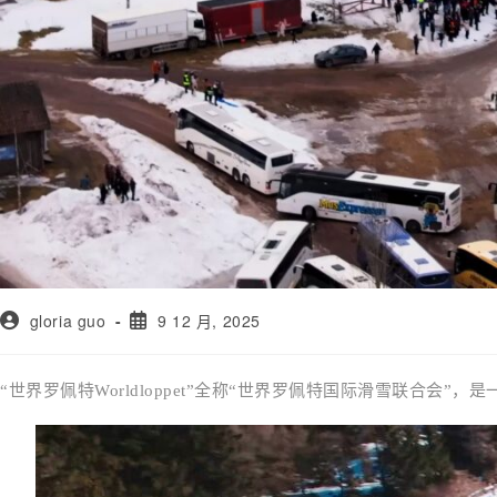
gloria guo
9 12 月, 2025
“世界罗佩特Worldloppet”全称“世界罗佩特国际滑雪联合会”
，
是