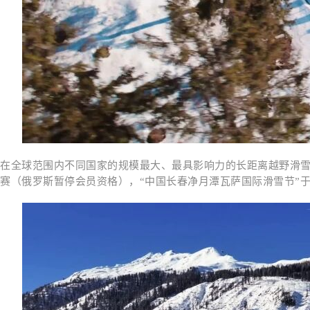
在全球范围内不同国家的规模最大、最具影响力的长距离越野滑
赛（俄罗斯暂停会员资格），“中国长春净月潭瓦萨国际滑雪节”于