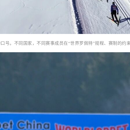
是“世界罗佩特”的口号。不同国家，不同赛事成员在“世界罗佩特”规程、