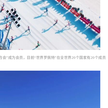
合会”成为会员，目前“世界罗佩特”在全世界20个国家有20个成员