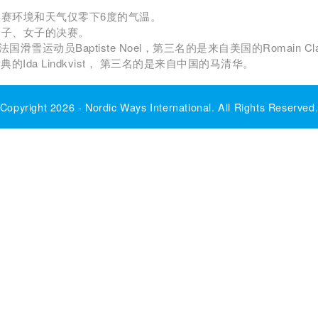
赛环境和天气仅零下6度的气温。
男子、女子的决赛。
国滑雪运动员Baptiste Noel，第三名的是来自美国的Romain Cla
典的Ida Lindkvist， 第三名的是来自中国的马清华。
Copyright 2026 -
Nordic Ways International
. All Rights Reserved