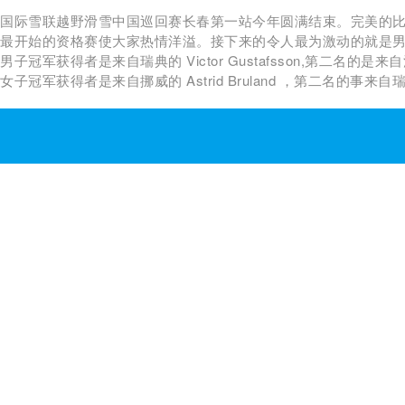
国际雪联越野滑雪中国巡回赛长春第一站今年圆满结束。完美的比
最开始的资格赛使大家热情洋溢。接下来的令人最为激动的就是
男子冠军获得者是来自瑞典的 Victor Gustafsson,第二名的是来自法
女子冠军获得者是来自挪威的 Astrid Bruland ，第二名的事来自瑞