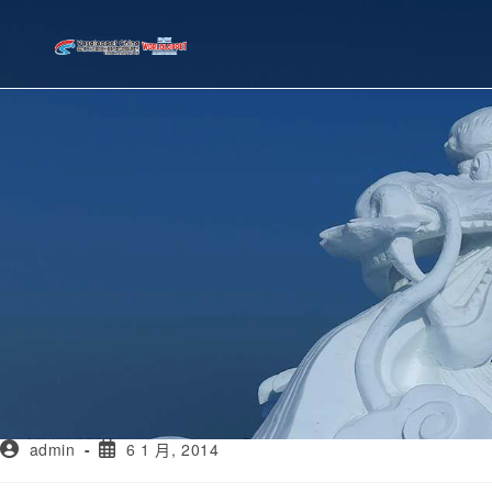
admin
6 1 月, 2014