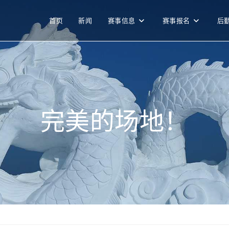
首页
新闻
赛事信息
赛事报名
后
完美的场地！